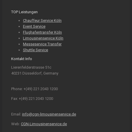
TOP Leistungen
Chauffeur Service Köln
Event Service
Flughafentransfer Köln
Limousinenservice Köln
Messeservice Transfer
Shuttle Service
Kontakt Info
Lierenfelderstrasse 51c
40231 Düsseldorf, Germany
Phone: +(49) 221 2043 1200
Fax: +(49) 221 2043 1200
Email:
info@cgn-limousinenservice.de
Web:
CGN-Limousinenservice.de